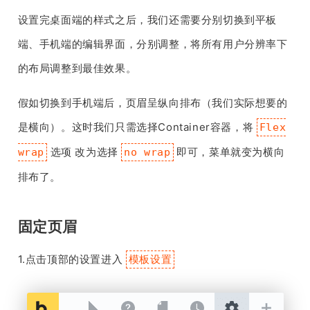
设置完桌面端的样式之后，我们还需要分别切换到平板
端、手机端的编辑界面，分别调整，将所有用户分辨率下
的布局调整到最佳效果。
假如切换到手机端后，页眉呈纵向排布（我们实际想要的
是横向）。这时我们只需选择Container容器，将
Flex
选项 改为选择
即可，菜单就变为横向
wrap
no wrap
排布了。
固定页眉
1.点击顶部的设置进入
模板设置