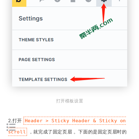
打开模板设置
2.打开
Header > Sticky Header & Sticky on
，就完成了固定页眉 。下面的是固定页眉时的
scroll