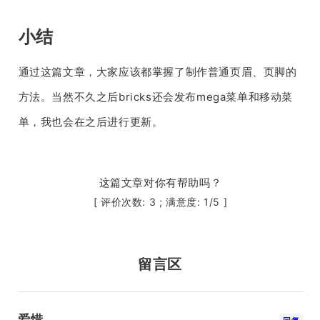
小结
通过这篇文章，大家应该都掌握了制作普通页眉、页脚的
方法。当然不久之后bricks还会发布mega菜单和移动菜
单，我也会在之后进行更新。
这篇文章对你有帮助吗？
[ 评价次数:
3
; 满意度:
1
/5 ]
留言区
爱惜