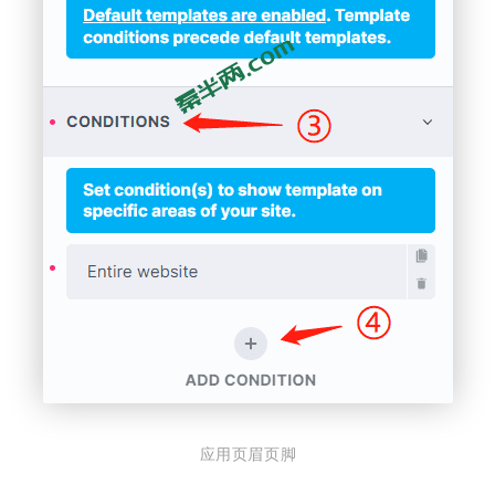
应用页眉页脚