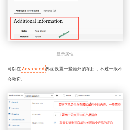
显示属性
可以在
界面设置一些额外的项目，不过一般不
Advanced
会动它。