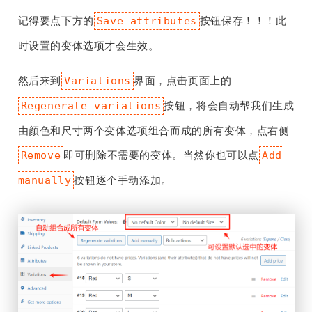
记得要点下方的
按钮保存！！！此
Save attributes
时设置的变体选项才会生效。
然后来到
界面，点击页面上的
Variations
按钮，将会自动帮我们生成
Regenerate variations
由颜色和尺寸两个变体选项组合而成的所有变体，点右侧
即可删除不需要的变体。当然你也可以点
Remove
Add
按钮逐个手动添加。
manually