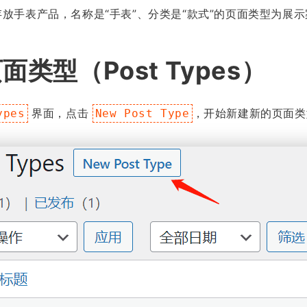
放手表产品，名称是“手表”、分类是“款式”的页面类型为展
类型（Post Types）
界面，点击
，开始新建新的页面类
ypes
New Post Type