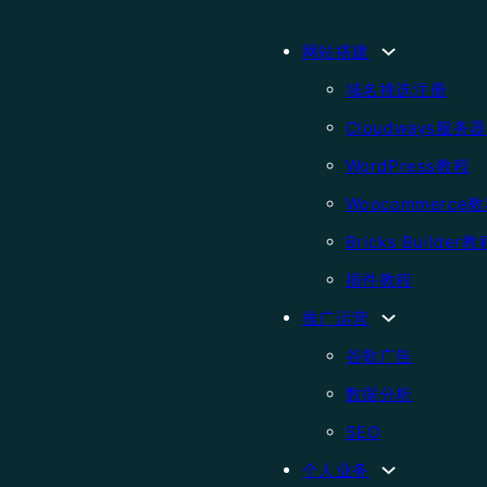
网站搭建
域名挑选注册
Cloudways服务
WordPress教程
Woocommerce
Bricks Builder教
插件教程
推广运营
谷歌广告
数据分析
SEO
个人业务