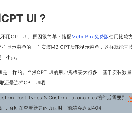
PT UI？
不用CPT UI。原因很简单：搭配
Meta Box免费版
使用比较方
后台是不显示菜单的；而安装MB CPT后能显示菜单，这样就能
便一小点。
T UI是一样的。当然CPT UI的用户规模要大得多，基于安装
，那还是选择CPT UI吧。
om Post Types & Custom Taxonomies插件后需要到
钮，否则在查看新建的页面时，前端会返回404。