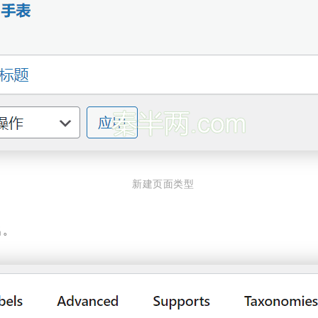
新建页面类型
名。