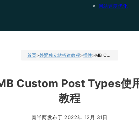
网站速度优化
首页
>
外贸独立站搭建教程
>
插件
>
MB Custom Post Types使用教程
MB Custom Post Types使
教程
秦半两
发布于 2022年 12月 31日