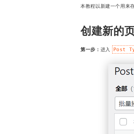
本教程以新建一个用来存
创建新的页面
第一步：
进入
Post T