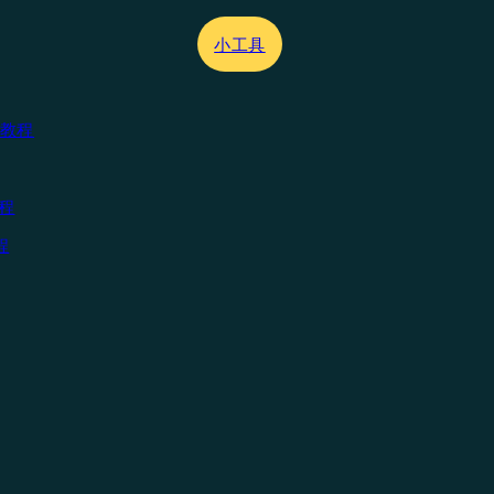
小工具
器教程
教程
程