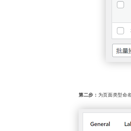
第二步：
为页面类型命