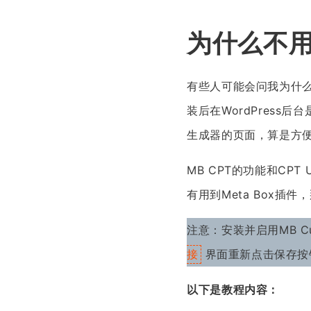
为什么不用C
有些人可能会问我为什么
装后在WordPress
生成器的页面，算是方
MB CPT的功能和CP
有用到Meta Box插件
注意：安装并启用MB Cust
界面重新点击保存按
接
以下是教程内容：