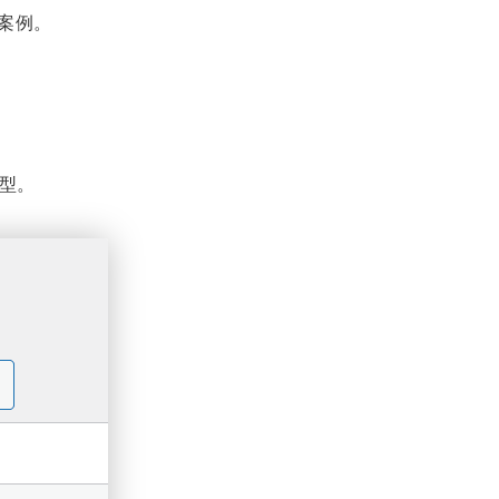
示案例。
型。