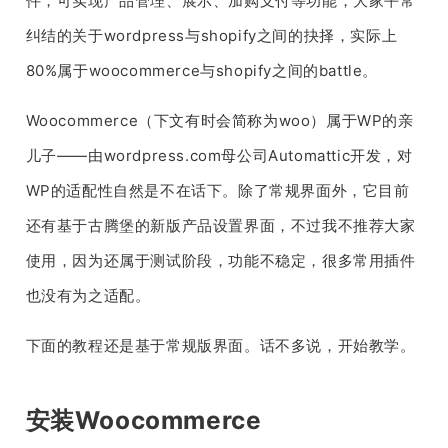
件，可实现产品管理、展示、加购支付等功能，大家平常
纠结的关于wordpress与shopify之间的抉择，实际上
80%属于woocommerce与shopify之间的battle。
Woocommerce（下文有时会简称为woo）属于WP的亲
儿子——由wordpress.com母公司Automattic开发，对
WP的适配性自然是不在话下。除了常规界面外，它目前
还有基于古腾堡的新版产品设置界面，不过我不推荐大家
使用，因为还属于测试阶段，功能不稳定，很多常用插件
也没有为之适配。
下面的教程还是基于常规版界面。话不多说，开始教学。
安装Woocommerce