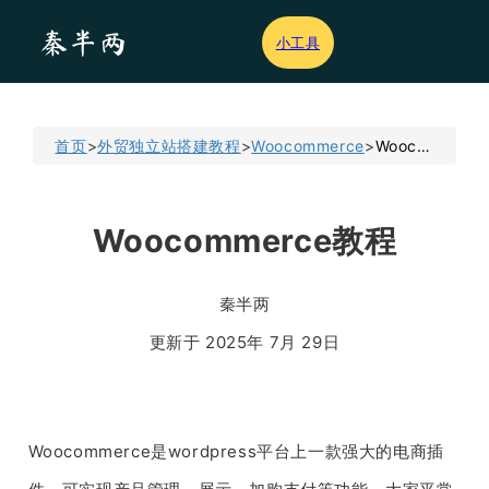
小工具
首页
>
外贸独立站搭建教程
>
Woocommerce
>
Woocommerce教程
Woocommerce教程
秦半两
更新于 2025年 7月 29日
Woocommerce是wordpress平台上一款强大的电商插