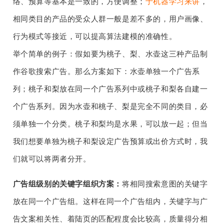
络、预算等基本是一致的，方便调整；
于机器学习来讲
，
相同类目的产品的受众人群一般是差不多的，用户画像、
行为模式等接近，可以提高算法建模的准确性。
举个简单的例子：假如要为桃子、梨、水壶这三种产品制
作谷歌搜索广告。那么方案如下：水壶单独一个广告系
列；桃子和梨放在同一个广告系列中或桃子和梨各自建一
个广告系列。因为水壶和桃子、梨是完全不同的类目，必
须单独一个分类。桃子和梨均是水果，可以放一起；但当
我们想要单独为桃子和梨设定广告预算或出价方式时，我
们就可以将两者分开。
广告组级别的关键字组织方案：
将相同搜索意图的关键字
放在同一个广告组。这样在同一个广告组内，关键字与广
告文案相关性、着陆页的匹配程度会比较高，质量得分相